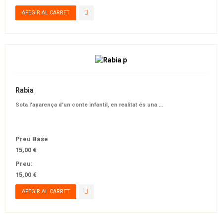
Rabia
Sota l'aparença d'un conte infantil, en realitat és una ...
Preu Base
15,00 €
Preu:
15,00 €