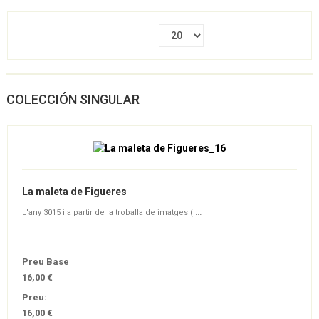
COLECCIÓN SINGULAR
La maleta de Figueres
L'any 3015 i a partir de la troballa de imatges (
...
Preu Base
16,00 €
Preu:
16,00 €