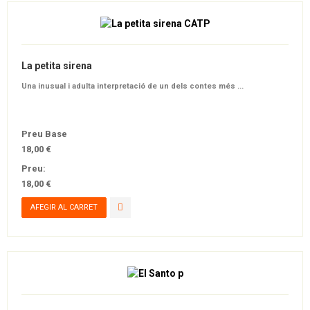
La petita sirena
Una inusual i adulta interpretació de un dels contes més ...
Preu Base
18,00 €
Preu:
18,00 €