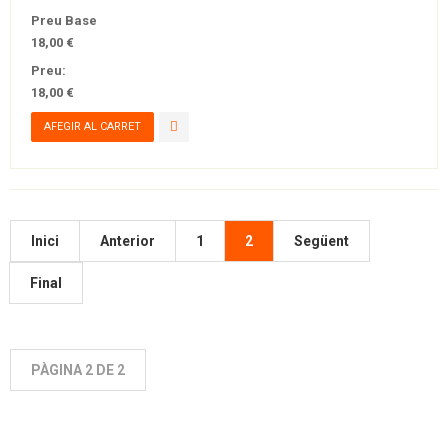
Preu Base
18,00 €
Preu:
18,00 €
Inici
Anterior
1
2
Següent
Final
PÀGINA 2 DE 2