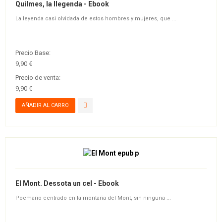
Quilmes, la llegenda - Ebook
La leyenda casi olvidada de estos hombres y mujeres, que ...
Precio Base:
9,90 €
Precio de venta:
9,90 €
El Mont. Dessota un cel - Ebook
Poemario centrado en la montaña del Mont, sin ninguna ...