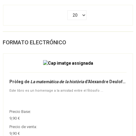
FORMATO ELECTRÓNICO
Pròleg de
La matemàtica de la història
d'Alexandre Deulofeu - Ebook
Este libro es un homenage a la amistad entre el filósofo ...
Precio Base:
9,90 €
Precio de venta:
9,90 €