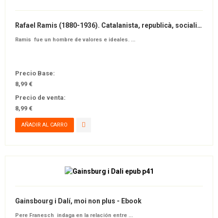
Rafael Ramis (1880-1936). Catalanista, republicà, socialista i maçó - Ebook
Ramis
fue un hombre de valores e ideales. ...
Precio Base:
8,99 €
Precio de venta:
8,99 €
Gainsbourg i Dalí, moi non plus - Ebook
Pere Franesch
indaga en la relación entre ...