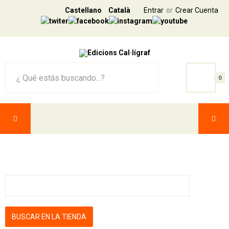
Castellano
Català
Entrar
Crear Cuenta
0