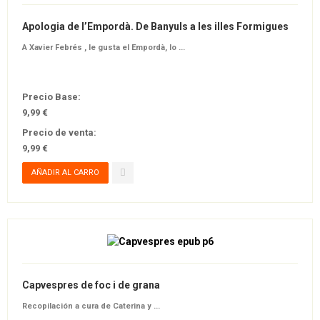
Apologia de l’Empordà. De Banyuls a les illes Formigues
A
Xavier Febrés
, le gusta el Empordà, lo ...
Precio Base:
9,99 €
Precio de venta:
9,99 €
Capvespres de foc i de grana
Recopilación a cura de
Caterina
y ...