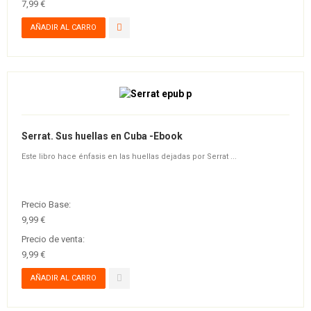
7,99 €
Serrat. Sus huellas en Cuba -Ebook
Este libro hace énfasis en las huellas dejadas por Serrat ...
Precio Base:
9,99 €
Precio de venta:
9,99 €