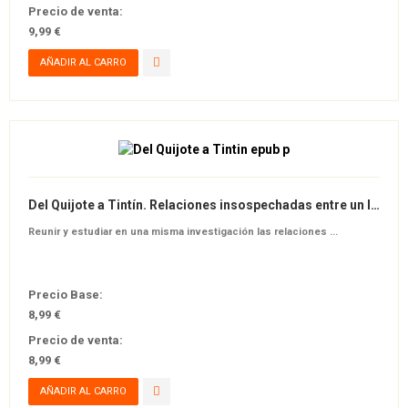
Precio de venta:
9,99 €
Del Quijote a Tintín. Relaciones insospechadas entre un libro de "burlas" y un tebeo "infantil"
Reunir y estudiar en una misma investigación las relaciones ...
Precio Base:
8,99 €
Precio de venta:
8,99 €