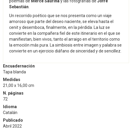
poemas de
Mercè Saurina
y las fotografías de
Jofre
Sebastián
.
Un recorrido poético que se nos presenta como un viaje
amoroso que parte del deseo naciente, se eleva hasta el
cenit y desemboca, finalmente, en la pérdida. La luz se
convierte en la compañera fiel de este itinerario en el que se
manifiestan, bien vivos, tanto el arraigo en el territorio como
la emoción más pura. La simbiosis entre imagen y palabra se
convierte en un ejercicio diáfano de sinceridad y de sencillez.
Encuadernación
Tapa blanda
Medidas
21,00 x 16,00 cm
N. páginas
72
Idioma
Catalán
Publicado
Abril 2022