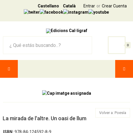
Castellano
Català
Entrar
Crear Cuenta
0
Volver a: Poesía
La mirada de l'altre. Un oasi de llum
ISBN:
978-84-124592-8-9