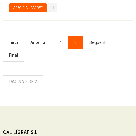
Inici
Anterior
1
2
Següent
Final
PÀGINA 2 DE 2
CAL·LÍGRAF S.L