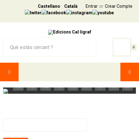
Castellano
Català
Entrar
Crear Compte
0
1
2
3
4
5
6
7
8
9
10
11
12
13
14
15
16
17
18
19
20