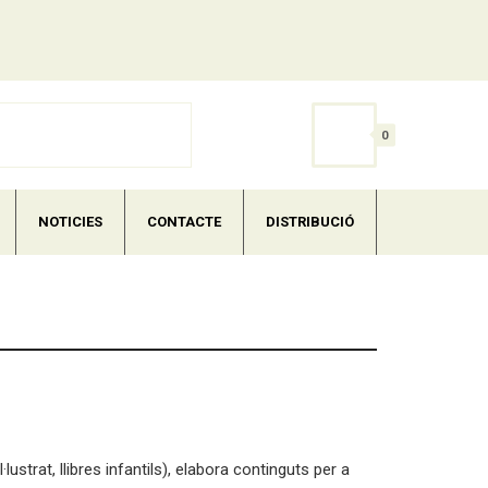
0
NOTICIES
CONTACTE
DISTRIBUCIÓ
lustrat, llibres infantils), elabora continguts per a