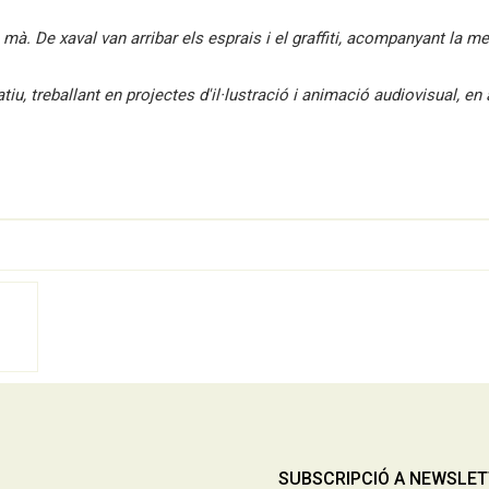
mà. De xaval van arribar els esprais i el graffiti, acompanyant la 
, treballant en projectes d'il·lustració i animació audiovisual, en ae
SUBSCRIPCIÓ A NEWSLE