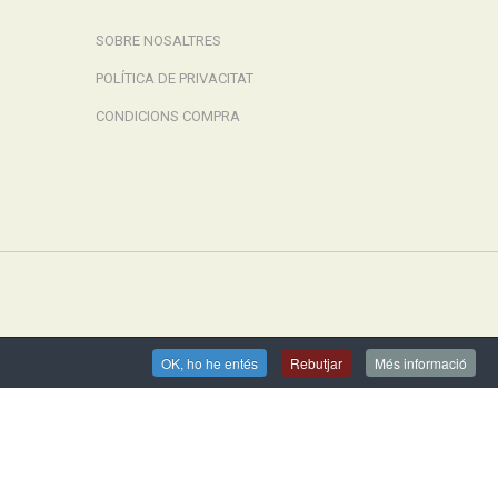
SOBRE NOSALTRES
POLÍTICA DE PRIVACITAT
CONDICIONS COMPRA
OK, ho he entés
Rebutjar
Més informació