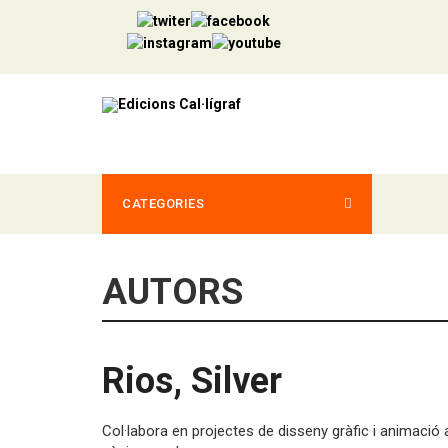
CATEGORIES
AUTORS
Rios, Silver
Col·labora en projectes de disseny gràfic i animació aud