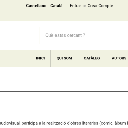
Castellano
Català
Entrar
Crear Compte
INICI
QUI SOM
CATÀLEG
AUTORS
iovisual, participa a la realització d'obres literàries (còmic, àlbum il·