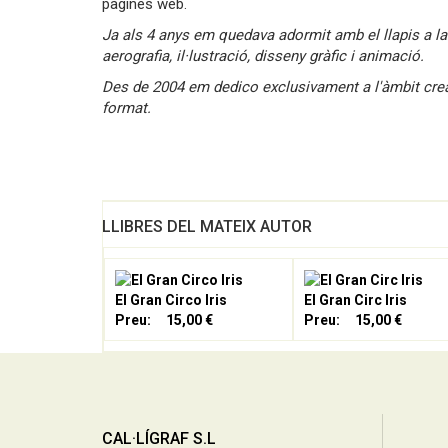
pàgines web.
Ja als 4 anys em quedava adormit amb el llapis a la 
aerografia, il·lustració, disseny gràfic i animació.
Des de 2004 em dedico exclusivament a l'àmbit creatiu
format.
LLIBRES DEL MATEIX AUTOR
El Gran Circo Iris
El Gran Circ Iris
Preu:
15,00 €
Preu:
15,00 €
CAL·LÍGRAF S.L