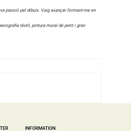
meva passió pel dibuix. Vaig avançar formant-me en
rografia tèxtil, pintura mural de petit i gran
TTER
INFORMATION