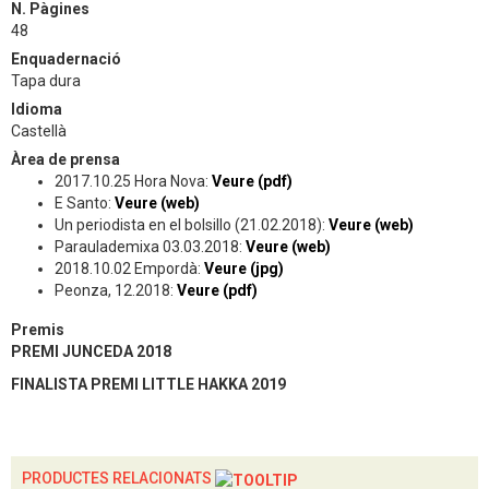
N. Pàgines
48
Enquadernació
Tapa dura
Idioma
Castellà
Àrea de prensa
2017.10.25 Hora Nova:
Veure (pdf)
E Santo:
Veure (web)
Un periodista en el bolsillo (21.02.2018):
Veure (web)
Paraulademixa 03.03.2018:
Veure (web)
2018.10.02 Empordà:
Veure (jpg)
Peonza, 12.2018:
Veure (pdf)
Premis
PREMI JUNCEDA 2018
FINALISTA PREMI LITTLE HAKKA 2019
PRODUCTES RELACIONATS