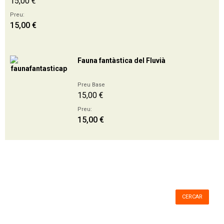
15,00 €
Preu:
15,00 €
Fauna fantàstica del Fluvià
Preu Base
15,00 €
Preu:
15,00 €
CERCAR