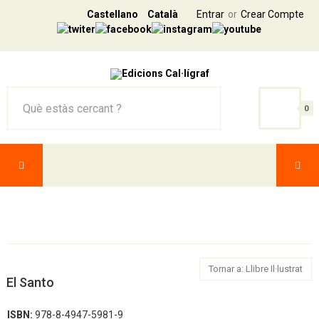
Castellano
Català
Entrar
Crear Compte
0
Tornar a: Llibre Il·lustrat
El Santo
ISBN:
978-8-4947-5981-9