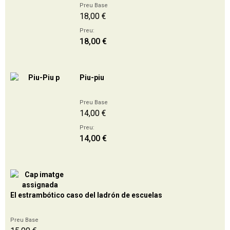
Preu Base
18,00 €
Preu:
18,00 €
Piu-piu
Preu Base
14,00 €
Preu:
14,00 €
El estrambótico caso del ladrón de escuelas
Preu Base